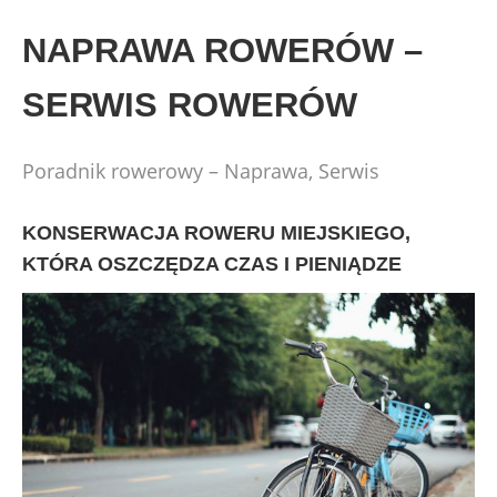
Skip
to
NAPRAWA ROWERÓW –
content
SERWIS ROWERÓW
Poradnik rowerowy – Naprawa, Serwis
KONSERWACJA ROWERU MIEJSKIEGO,
KTÓRA OSZCZĘDZA CZAS I PIENIĄDZE